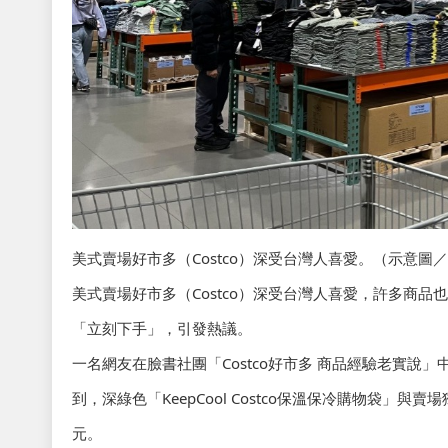
美式賣場好市多（Costco）深受台灣人喜愛。（示意圖
美式賣場好市多（Costco）深受台灣人喜愛，許多商
「立刻下手」，引發熱議。
一名網友在臉書社團「Costco好市多 商品經驗老實
到，深綠色「KeepCool Costco保溫保冷購物袋」與賣
元。