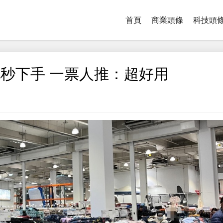
首頁
商業頭條
科技頭
秒下手 一票人推：超好用