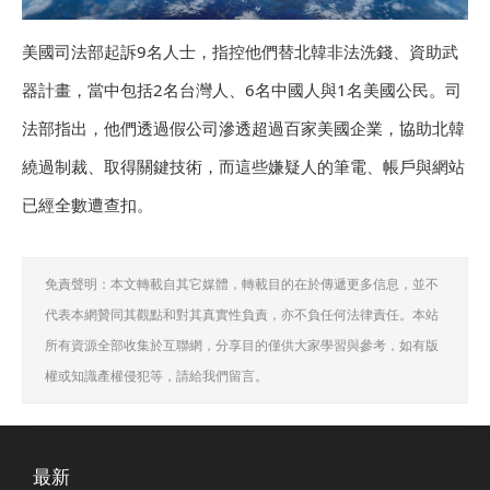
美國司法部起訴9名人士，指控他們替北韓非法洗錢、資助武
器計畫，當中包括2名台灣人、6名中國人與1名美國公民。司
法部指出，他們透過假公司滲透超過百家美國企業，協助北韓
繞過制裁、取得關鍵技術，而這些嫌疑人的筆電、帳戶與網站
已經全數遭查扣。
免責聲明：本文轉載自其它媒體，轉載目的在於傳遞更多信息，並不
代表本網贊同其觀點和對其真實性負責，亦不負任何法律責任。本站
所有資源全部收集於互聯網，分享目的僅供大家學習與參考，如有版
權或知識產權侵犯等，請給我們留言。
最新