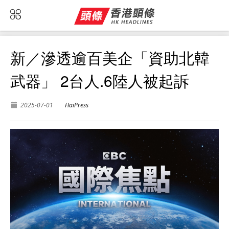
新／滲透逾百美企「資助北韓
武器」 2台人.6陸人被起訴
2025-07-01
HaiPress