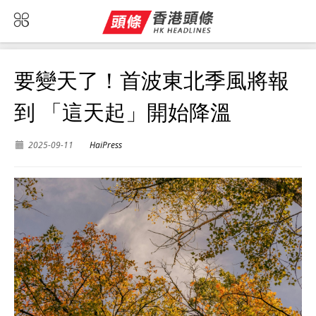
要變天了！首波東北季風將報
到 「這天起」開始降溫
2025-09-11
HaiPress