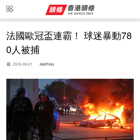
法國歐冠盃連霸！ 球迷暴動78
0人被捕
2026-06-01
HaiPress