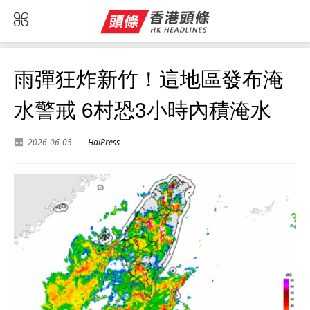
雨彈狂炸新竹！這地區發布淹
水警戒 6村恐3小時內積淹水
2026-06-05
HaiPress