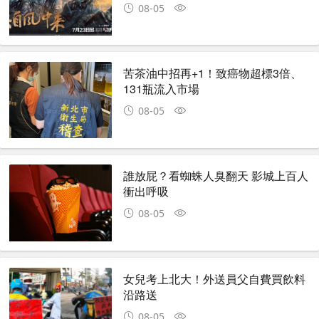
08-05
苦茶油中招再+1！致癌物超標3倍、
131瓶流入市場
08-05
誰放屁？看蜘蛛人臭翻天 影城上百人
衝出呼吸
08-05
女兒考上北大！外送員父自費買飲料
沿路送
08-05