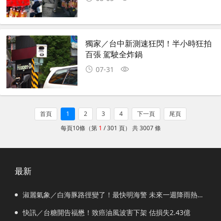
獨家／台中新測速狂閃！半小時狂拍
百張 駕駛全炸鍋
07-31
首頁
1
2
3
4
下一頁
尾頁
每頁10條（第
1
/ 301 頁） 共 3007 條
最新
淑麗氣象／白海豚路徑變了！最快明海警 未來一週降雨熱區
曝
快訊／台糖開告福懋！致癌油風波害下架 估損失2.43億