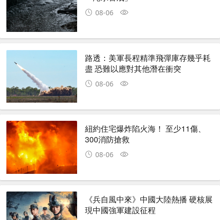
08-06
路透：美軍長程精準飛彈庫存幾乎耗
盡 恐難以應對其他潛在衝突
08-06
紐約住宅爆炸陷火海！ 至少11傷、
300消防搶救
08-06
《兵自風中來》中國大陸熱播 硬核展
現中國強軍建設征程